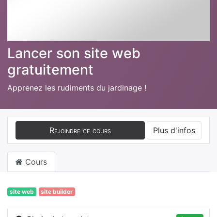
Lancer son site web
gratuitement
Apprenez les rudiments du jardinage !
Rejoindre ce cours
Plus d'infos
Cours
site web
site builder