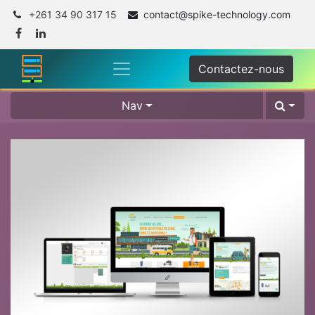
+261 34 90 317 15
c
ontact@spike-technology.com
Contactez-nous
Nav