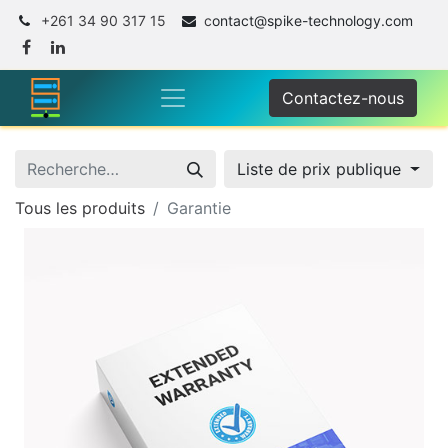
+261 34 90 317 15
c
ontact@spike-technology.com
Contactez-nous
Liste de prix publique
Tous les produits
Garantie