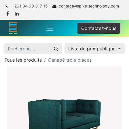
+261 34 90 317 15
c
ontact@spike-technology.com
Contactez-nous
Liste de prix publique
Tous les produits
Canapé trois places