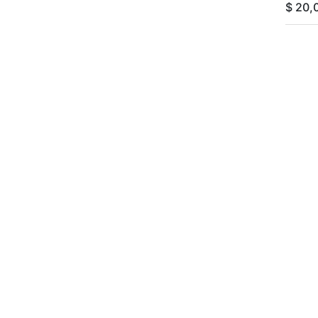
$
20,