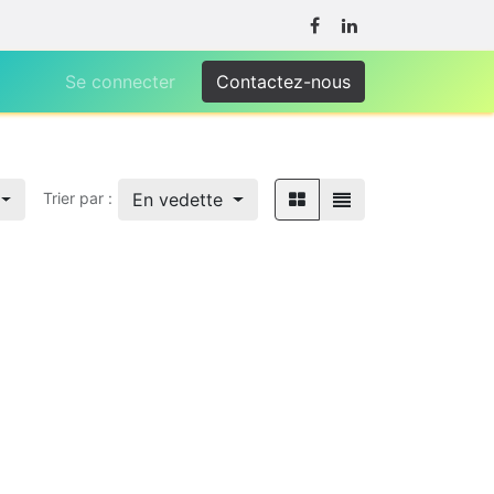
Se connecter
Contactez-nous
En vedette
Trier par :